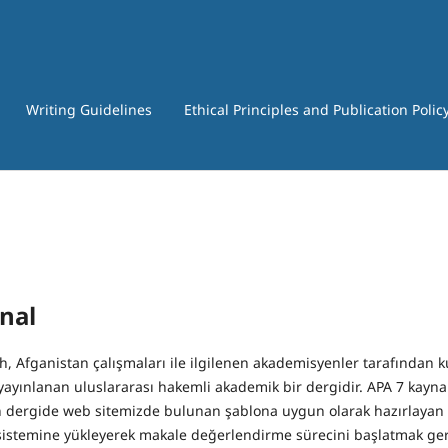
Writing Guidelines
Ethical Principles and Publication Polic
nal
, Afganistan çalışmaları ile ilgilenen akademisyenler tarafından k
 yayınlanan uluslararası hakemli akademik bir dergidir. APA 7 kayna
n dergide web sitemizde bulunan şablona uygun olarak hazırlayan ç
stemine yükleyerek makale değerlendirme sürecini başlatmak gere