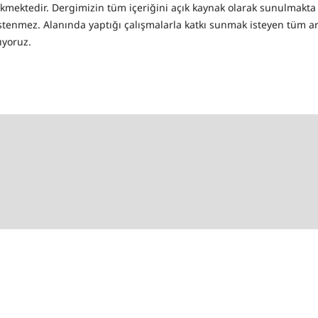
kmektedir. Dergimizin tüm içeriğini açık kaynak olarak sunulmakt
 istenmez. Alanında yaptığı çalışmalarla katkı sunmak isteyen tüm a
yoruz.