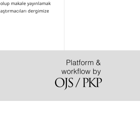
a olup makale yayınlamak
raştırmacıları dergimize