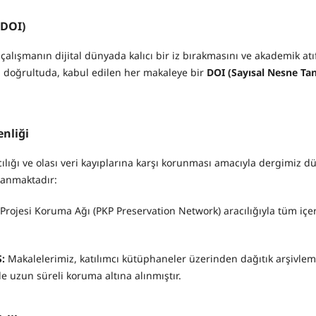
(DOI)
alışmanın dijital dünyada kalıcı bir iz bırakmasını ve akademik atı
 doğrultuda, kabul edilen her makaleye bir
DOI (Sayısal Nesne Tan
enliği
lıcılığı ve olası veri kayıplarına karşı korunması amacıyla dergimiz 
lanmaktadır:
rojesi Koruma Ağı (PKP Preservation Network) aracılığıyla tüm içeri
:
Makalelerimiz, katılımcı kütüphaneler üzerinden dağıtık arşivlem
 uzun süreli koruma altına alınmıştır.