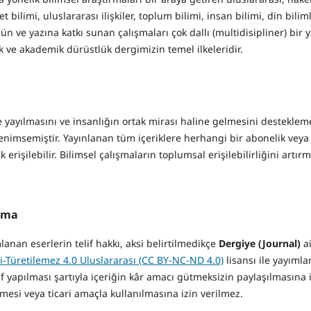
et bilimi, uluslararası ilişkiler, toplum bilimi, insan bilimi, din bilim
ün ve yazına katkı sunan çalışmaları çok dallı (multidisipliner) bir 
ik ve akademik dürüstlük dergimizin temel ilkeleridir.
e yayılmasını ve insanlığın ortak mirası haline gelmesini destekle
nimsemiştir. Yayınlanan tüm içeriklere herhangi bir abonelik veya
erişilebilir. Bilimsel çalışmaların toplumsal erişilebilirliğini artır
lama
lanan eserlerin telif hakkı, aksi belirtilmedikçe
Dergiye (Journal)
ai
i-Türetilemez 4.0 Uluslararası (CC BY-NC-ND 4.0)
lisansı ile yayımla
 yapılması şartıyla içeriğin kâr amacı gütmeksizin paylaşılmasına iz
mesi veya ticari amaçla kullanılmasına izin verilmez.