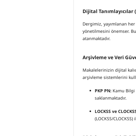
Dijital Tanımlayıcılar 
Dergimiz, yayımlanan her ç
yönetilmesini önemser. Bu
atanmaktadır.
Arşivleme ve Veri Güv
Makalelerinizin dijital ka
arşivleme sistemlerini kul
PKP PN:
Kamu Bilgi P
saklanmaktadır.
LOCKSS ve CLOCKSS
(LOCKSS/CLOCKSS) ile