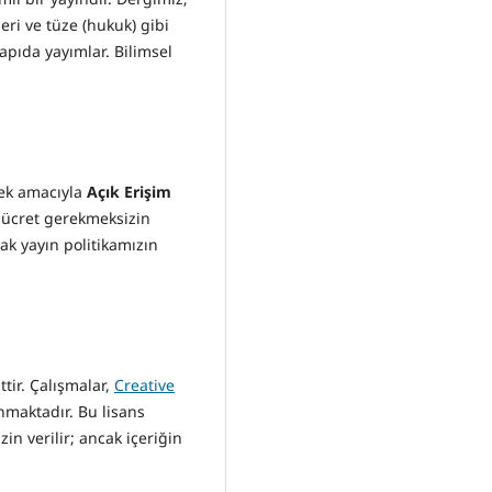
leri ve tüze (hukuk) gibi
yapıda yayımlar. Bilimsel
mek amacıyla
Açık Erişim
 ücret gerekmeksizin
mak yayın politikamızın
ttir. Çalışmalar,
Creative
nmaktadır. Bu lisans
in verilir; ancak içeriğin