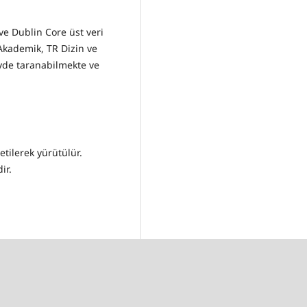
ve Dublin Core üst veri
Akademik, TR Dizin ve
eyde taranabilmekte ve
etilerek yürütülür.
ir.