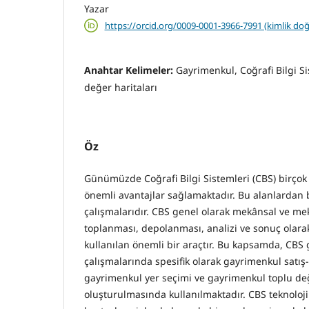
Yazar
https://orcid.org/0009-0001-3966-7991 (kimlik do
Anahtar Kelimeler:
Gayrimenkul, Coğrafi Bilgi Si
değer haritaları
Öz
Günümüzde Coğrafi Bilgi Sistemleri (CBS) birçok
önemli avantajlar sağlamaktadır. Bu alanlardan 
çalışmalarıdır. CBS genel olarak mekânsal ve mek
toplanması, depolanması, analizi ve sonuç olarak 
kullanılan önemli bir araçtır. Bu kapsamda, CBS
çalışmalarında spesifik olarak gayrimenkul satış
gayrimenkul yer seçimi ve gayrimenkul toplu değ
oluşturulmasında kullanılmaktadır. CBS teknolojil