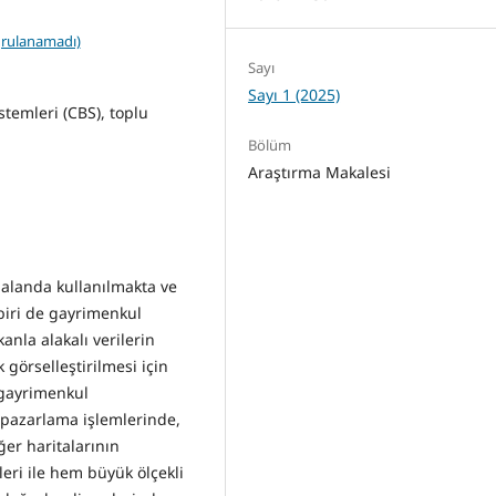
ğrulanamadı)
Sayı
Sayı 1 (2025)
stemleri (CBS), toplu
Bölüm
Araştırma Makalesi
 alanda kullanılmakta ve
biri de gayrimenkul
anla alakalı verilerin
görselleştirilmesi için
 gayrimenkul
-pazarlama işlemlerinde,
er haritalarının
eri ile hem büyük ölçekli