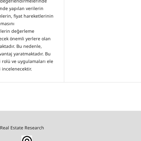
l değerlendirmelerinde
nde yapılan verilerin
erin, fiyat hareketlerinin
ılmasını
ullerin değerleme
ecek önemli yerlere olan
aktadır. Bu nedenle,
vantaj yaratmaktadır. Bu
 rolü ve uygulamaları ele
 incelenecektir.
 Real Estate Research