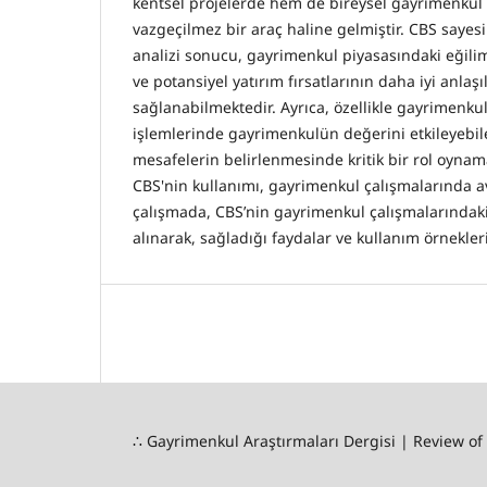
kentsel projelerde hem de bireysel gayrimenku
vazgeçilmez bir araç haline gelmiştir. CBS sayesi
analizi sonucu, gayrimenkul piyasasındaki eğiliml
ve potansiyel yatırım fırsatlarının daha iyi anlaş
sağlanabilmektedir. Ayrıca, özellikle gayrimenk
işlemlerinde gayrimenkulün değerini etkileyebil
mesafelerin belirlenmesinde kritik bir rol oynam
CBS'nin kullanımı, gayrimenkul çalışmalarında a
çalışmada, CBS’nin gayrimenkul çalışmalarındaki
alınarak, sağladığı faydalar ve kullanım örnekleri
∴ Gayrimenkul Araştırmaları Dergisi | Review of