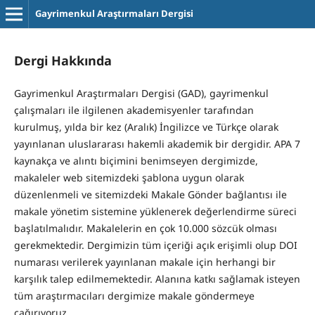
Gayrimenkul Araştırmaları Dergisi
Dergi Hakkında
Gayrimenkul Araştırmaları Dergisi (GAD), gayrimenkul
çalışmaları ile ilgilenen akademisyenler tarafından
kurulmuş, yılda bir kez (Aralık) İngilizce ve Türkçe olarak
yayınlanan uluslararası hakemli akademik bir dergidir. APA 7
kaynakça ve alıntı biçimini benimseyen dergimizde,
makaleler web sitemizdeki şablona uygun olarak
düzenlenmeli ve sitemizdeki Makale Gönder bağlantısı ile
makale yönetim sistemine yüklenerek değerlendirme süreci
başlatılmalıdır. Makalelerin en çok 10.000 sözcük olması
gerekmektedir. Dergimizin tüm içeriği açık erişimli olup DOI
numarası verilerek yayınlanan makale için herhangi bir
karşılık talep edilmemektedir. Alanına katkı sağlamak isteyen
tüm araştırmacıları dergimize makale göndermeye
çağırıyoruz